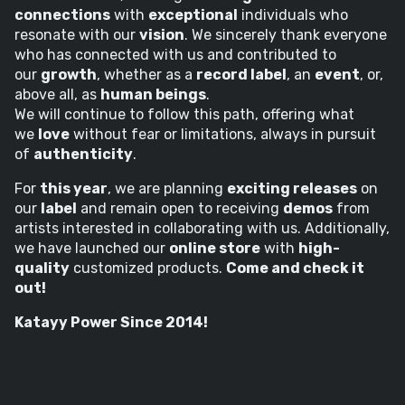
connections
with
exceptional
individuals who
resonate with our
vision
. We sincerely thank everyone
who has connected with us and contributed to
our
growth
, whether as a
record label
, an
event
, or,
above all, as
human beings
.
We will continue to follow this path, offering what
we
love
without fear or limitations, always in pursuit
of
authenticity
.
For
this year
, we are planning
exciting releases
on
our
label
and remain open to receiving
demos
from
artists interested in collaborating with us. Additionally,
we have launched our
online store
with
high-
quality
customized products.
Come and check it
out!
Katayy Power Since 2014!