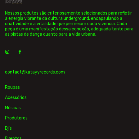
Nossos produtos são criteriosamente selecionados para refletir
a energia vibrante da cultura underground, encapsulando a
criatividade e a vitalidade que permeiam cada vivência. Cada
peça é uma manifestação dessa conexão, adequada tanto para
as pistas de dança quanto para a vida urbana.
contact@katayyrecords.com
Roupas
Acessórios
Músicas
Produtores
Dj's
Eventos