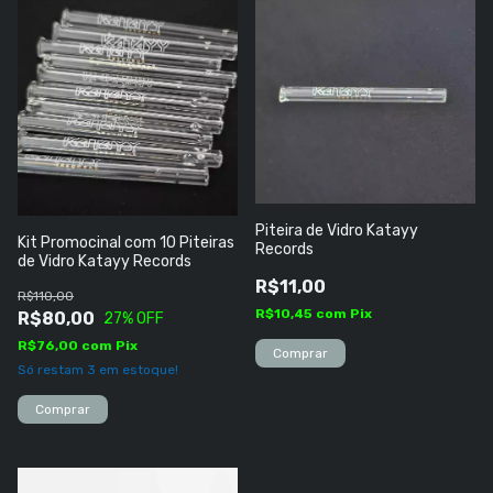
Piteira de Vidro Katayy
Kit Promocinal com 10 Piteiras
Records
de Vidro Katayy Records
R$11,00
R$110,00
R$10,45
com
Pix
R$80,00
27
% OFF
R$76,00
com
Pix
Só restam
3
em estoque!