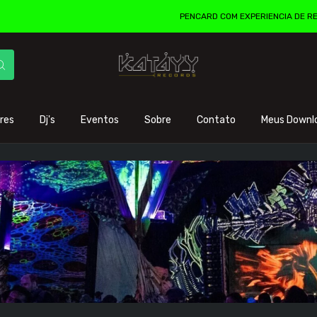
PENCARD COM EXPERIENCIA DE REALIDADE AU
res
Dj's
Eventos
Sobre
Contato
Meus Downl