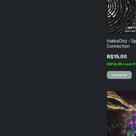
HakkaChiz - Sp
Connection
R$15,00
R$14,25
com
P