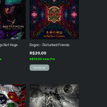
gs Not Hugs
Dogon - Disturbed Friends
R$20,00
x
R$19,00
com
Pix