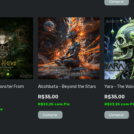
Monster From
Alcohbata - Beyond the Stars
Yara - The Voic
R$35,00
R$35,00
R$33,25
com
Pix
R$33,25
com
P
ix