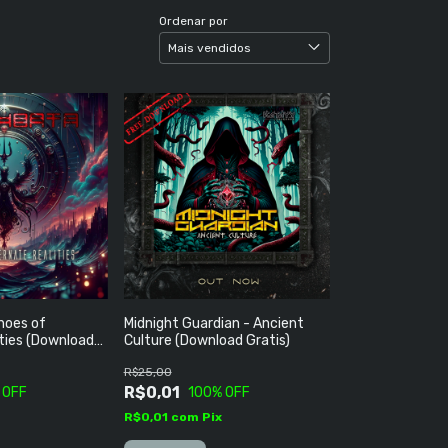
Ordenar por
hoes of
Midnight Guardian - Ancient
ities (Download
Culture (Download Gratis)
R$25,00
R$0,01
 OFF
100
% OFF
R$0,01
com
Pix