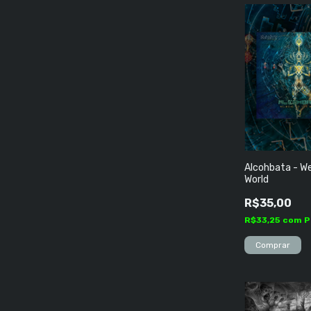
Alcohbata - W
World
R$35,00
R$33,25
com
P