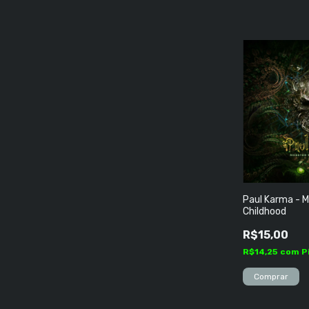
Paul Karma - 
Childhood
R$15,00
R$14,25
com
P