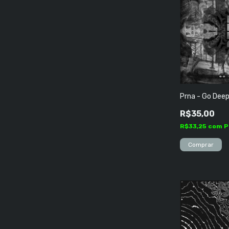
Prna - Go Dee
R$35,00
R$33,25
com
P