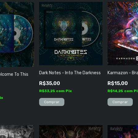
Dark Notes - Into The Darkness
Karmazon - Bra
elcome To This
R$35,00
R$15,00
R$33,25
com
Pix
R$14,25
com
Pi
ix