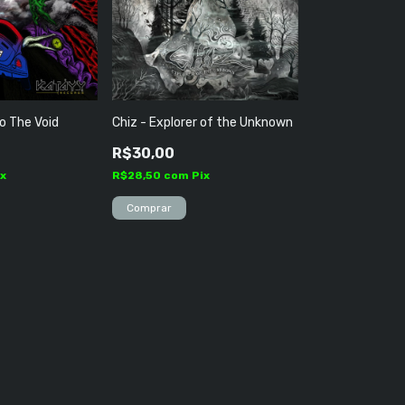
o The Void
Chiz - Explorer of the Unknown
R$30,00
ix
R$28,50
com
Pix