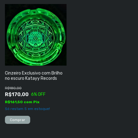
Cinzeiro Exclusivo com Brilho
no escuro Katayy Records
R$180,00
R$170,00
6
% OFF
R$161,50
com
Pix
Só restam
5
em estoque!